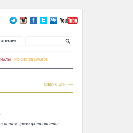
ГИСТРАЦИЯ
РИАЛЫ
MD CHOICE AWARDS
СЛЕДУЮЩИЙ
X
о в нашем ярком фотоотчёте.