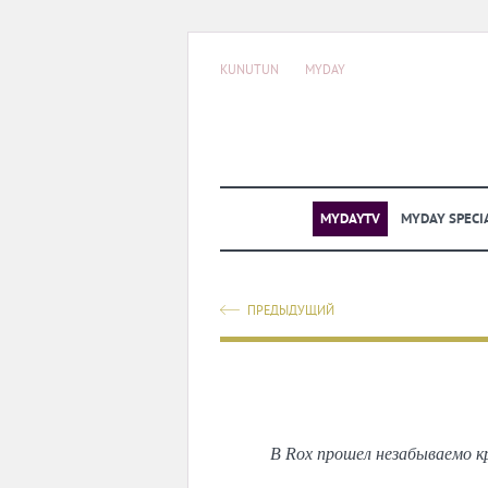
KUNUTUN
MYDAY
MYDAYTV
MYDAY SPECI
ПРЕДЫДУЩИЙ
В Rox прошел незабываемо к