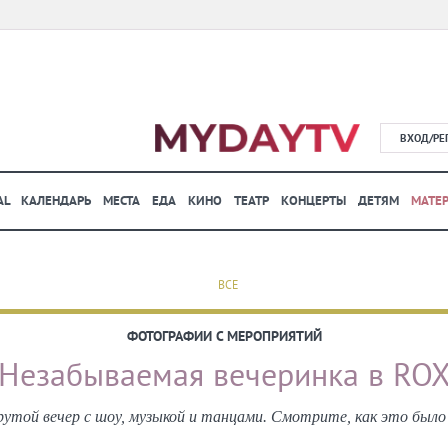
ВХОД/РЕ
AL
КАЛЕНДАРЬ
МЕСТА
ЕДА
КИНО
ТЕАТР
КОНЦЕРТЫ
ДЕТЯМ
МАТЕ
ВСЕ
ФОТОГРАФИИ С МЕРОПРИЯТИЙ
Незабываемая вечеринка в RO
рутой вечер с шоу, музыкой и танцами. Cмотрите, как это был