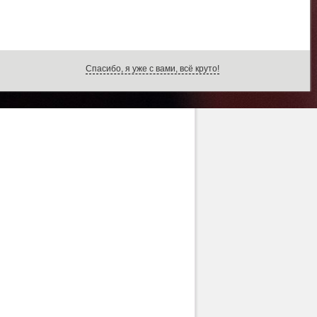
Спасибо, я уже с вами, всё круто!