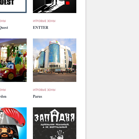
ЗОНЫ
ИГРОВЫЕ ЗОНЫ
Quest
ENTTER
ЗОНЫ
ИГРОВЫЕ ЗОНЫ
rden
Parus