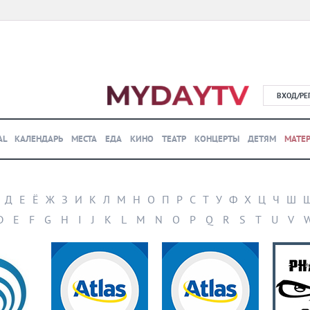
ВХОД/РЕ
AL
КАЛЕНДАРЬ
МЕСТА
ЕДА
КИНО
ТЕАТР
КОНЦЕРТЫ
ДЕТЯМ
МАТЕ
Д
Е
Ё
Ж
З
И
К
Л
М
Н
О
П
Р
С
Т
У
Ф
Х
Ц
Ч
Ш
D
E
F
G
H
I
J
K
L
M
N
O
P
Q
R
S
T
U
V