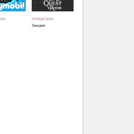
ЗОНЫ
ИГРОВЫЕ ЗОНЫ
Западня