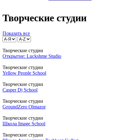
Творческие студии
Показать все
Творческие студии
Открытие: Luckshme Studio
Творческие студии
Yellow People School
Творческие студии
Casper Dj School
Творческие студии
GroundZero Olmazor
Творческие студии
Школа Image School
Творческие студии