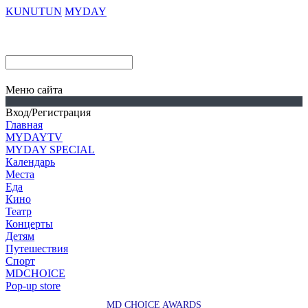
KUNUTUN
MYDAY
Меню сайта
Вход/Регистрация
Главная
MYDAYTV
MYDAY SPECIAL
Календарь
Места
Еда
Кино
Театр
Концерты
Детям
Путешествия
Спорт
MDCHOICE
Pop-up store
MD CHOICE AWARDS