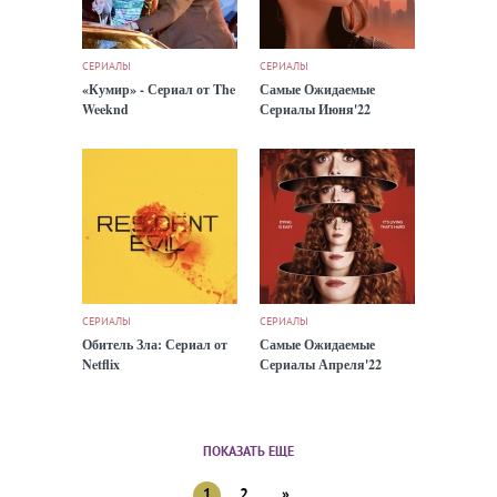
СЕРИАЛЫ
СЕРИАЛЫ
«Кумир» - Сериал от The
Самые Ожидаемые
Weeknd
Сериалы Июня'22
СЕРИАЛЫ
СЕРИАЛЫ
Обитель Зла: Сериал от
Самые Ожидаемые
Netflix
Сериалы Апреля'22
ПОКАЗАТЬ ЕЩЕ
1
2
»