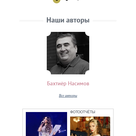
Наши авторы
Бахтиёр Насимов
Все авторы
ФОТООТЧЁТЫ