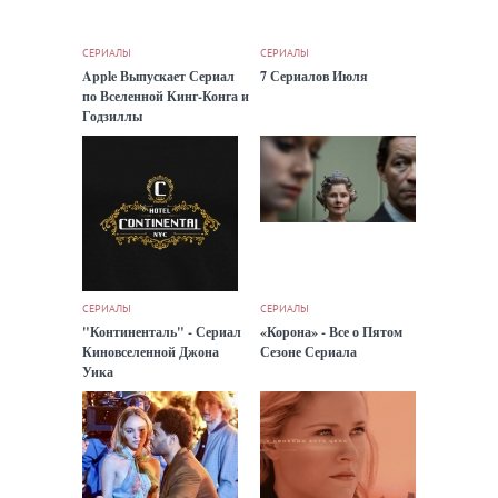
СЕРИАЛЫ
СЕРИАЛЫ
Apple Выпускает Сериал
7 Сериалов Июля
по Вселенной Кинг-Конга и
Годзиллы
СЕРИАЛЫ
СЕРИАЛЫ
"Континенталь" - Сериал
«Корона» - Все о Пятом
Киновселенной Джона
Сезоне Сериала
Уика