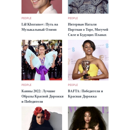
PEOPLE
PEOPLE
Liil Khuramov: Путь на
Интервью Натали
Музыкальный Олимп
Портман о Торе, Могучей
Силе и Будущих Планах
PEOPLE
PEOPLE
Канны 2022: Лучшие
BAFTA: Победители и
Образы Красной Дорожки
Красная Дорожка
и Победители