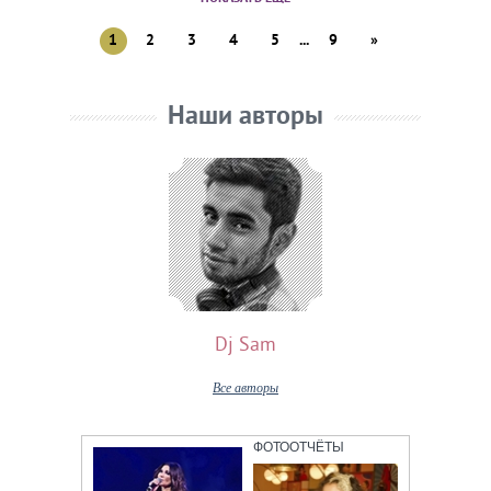
1
2
3
4
5
...
9
»
Наши авторы
Dj Sam
Все авторы
ФОТООТЧЁТЫ