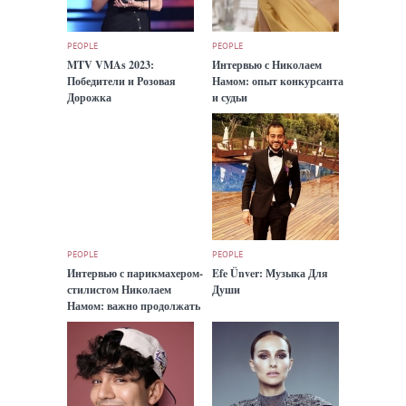
PEOPLE
PEOPLE
MTV VMAs 2023:
Интервью с Николаем
Победители и Розовая
Намом: опыт конкурсанта
Дорожка
и судьи
PEOPLE
PEOPLE
Интервью с парикмахером-
Efe Ünver: Музыка Для
стилистом Николаем
Души
Намом: важно продолжать
искать