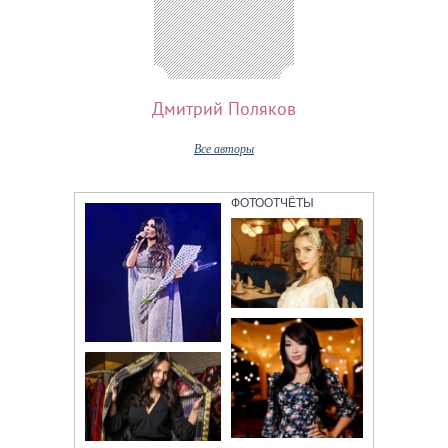
Дмитрий Поляков
Все авторы
ФОТООТЧЁТЫ