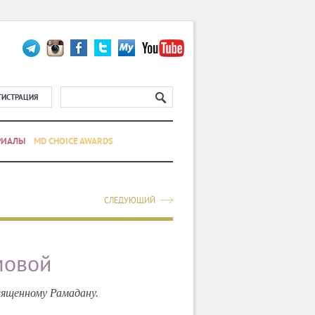
ГИСТРАЦИЯ
РИАЛЫ
MD CHOICE AWARDS
СЛЕДУЮЩИЙ
мовой
вященному Рамадану.