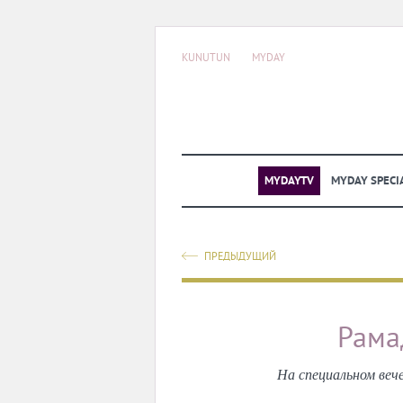
KUNUTUN
MYDAY
MYDAYTV
MYDAY SPECI
ПРЕДЫДУЩИЙ
Рама
На специальном веч