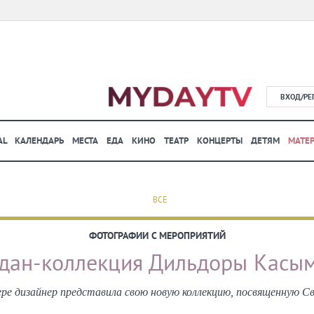
ВХОД/РЕ
AL
КАЛЕНДАРЬ
МЕСТА
ЕДА
КИНО
ТЕАТР
КОНЦЕРТЫ
ДЕТЯМ
МАТЕ
ВСЕ
ФОТОГРАФИИ С МЕРОПРИЯТИЙ
дан-коллекция Дильдоры Касы
ере дизайнер представила свою новую коллекцию, посвященную С