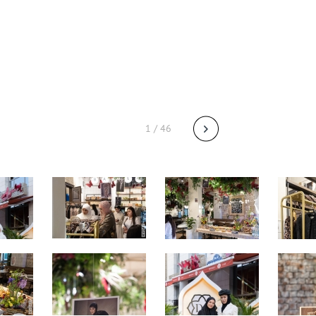
1 / 46