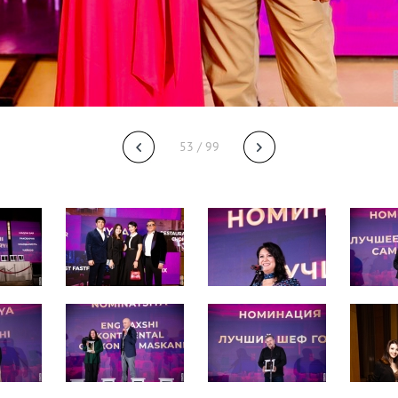
53 / 99