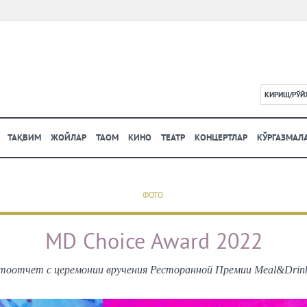
КИРИШ/РЎЙ
L
ТАҚВИМ
ЖОЙЛАР
ТАОМ
КИНО
ТЕАТР
КОНЦЕРТЛАР
КЎРГАЗМАЛ
ФОТО
MD Choice Award 2022
оотчет с церемонии вручения Ресторанной Премии Meal&Drinks