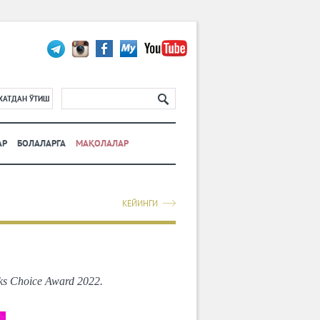
ХАТДАН ЎТИШ
АР
БОЛАЛАРГА
МАҚОЛАЛАР
КЕЙИНГИ
 Choice Award 2022.