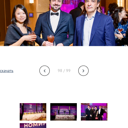
скачать
98 / 99