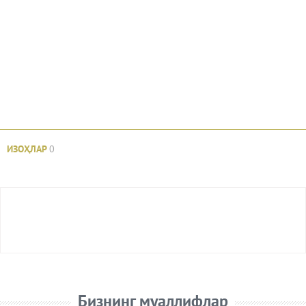
ИЗОҲЛАР
0
Авторизация