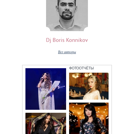
Dj Boris Konnikov
Все авторы
ФОТООТЧЁТЫ