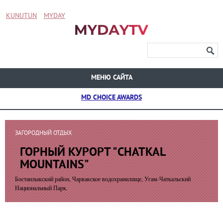
KUNUTUN
MYDAY
МЕНЮ САЙТА
MD CHOICE AWARDS
ЗАГОРОДНЫЙ ОТДЫХ
ГОРНЫЙ КУРОРТ "CHATKAL
MOUNTAINS"
Бостанлыкский район, Чарвакское водохранилище, Угам-Чаткальский
Национальный Парк.