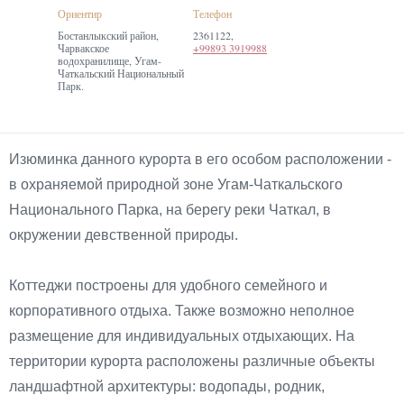
Ориентир
Телефон
Бостанлыкский район,
2361122,
Чарвакское
+99893 3919988
водохранилище, Угам-
Чаткальский Национальный
Парк.
Изюминка данного курорта в его особом расположении -
в охраняемой природной зоне Угам-Чаткальского
Национального Парка, на берегу реки Чаткал, в
окружении девственной природы.
Коттеджи построены для удобного семейного и
корпоративного отдыха. Также возможно неполное
размещение для индивидуальных отдыхающих. На
территории курорта расположены различные объекты
ландшафтной архитектуры: водопады, родник,