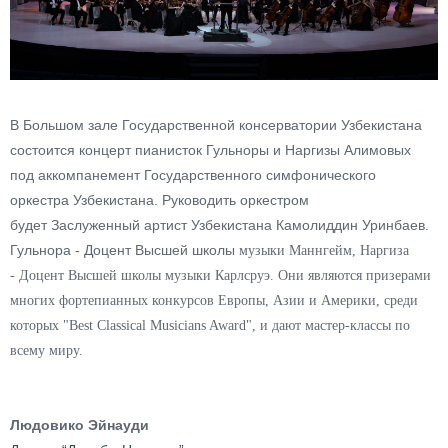
В Большом зале Государственной консерватории Узбекистана
состоится концерт пианисток Гульноры и Наргизы Алимовых
под аккомпанемент Государственного симфонического
оркестра Узбекистана. Руководить оркестром
будет Заслуженный артист Узбекистана Камолиддин Уринбаев.
Гульнора - Доцент Высшей школы
музыки Маннгейм, Наргиза
- Доцент Высшей школы музыки Карлсруэ. Они являются призерами
многих фортепианных конкурсов Европы, Азии и Америки, среди
которых "Best Classical Musicians Award", и дают мастер-классы по
всему миру.
Людовико Эйнауди