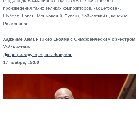
Генделя до Рахманинова. Программа включит в себя
произведения таких великих композиторов, как Бетховен,
Шуберт, Шопен, Мошковский, Пуленк, Чайковский и, конечно,
Рахманинов.
Хаджиме Хама и Юкио Ёкояма с Симфоническим оркестром
Узбекистана
Дворец международных форумов
17 ноября, 19:00