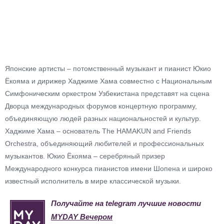
Японские артисты – потомственный музыкант и пианист Юкио
Ёкояма и дирижер Хаджиме Хама совместно с Национальным
Симфоническим оркестром Узбекистана представят на сцена
Дворца международных форумов концертную программу,
объединяющую людей разных национальностей и культур.
Хаджиме Хама – основатель The HAMAKUN and Friends
Orchestra, объединяющий любителей и профессиональных
музыкантов. Юкио Ёкояма – серебряный призер
Международного конкурса пианистов имени Шопена и широко
известный исполнитель в мире классической музыки.
Получайте на telegram лучшие новости
MYDAY Вечером