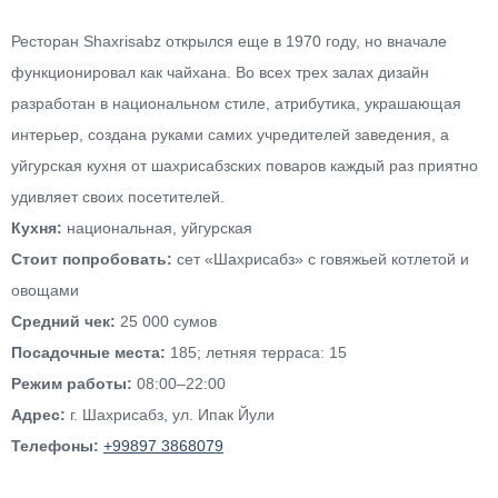
Ресторан Shaxrisabz открылся еще в 1970 году, но вначале
функционировал как чайхана. Во всех трех залах дизайн
разработан в национальном стиле, атрибутика, украшающая
интерьер, создана руками самих учредителей заведения, а
уйгурская кухня от шахрисабзских поваров каждый раз приятно
удивляет своих посетителей.
Кухня:
национальная, уйгурская
Стоит попробовать:
сет «Шахрисабз» с говяжьей котлетой и
овощами
Средний чек:
25 000 сумов
Посадочные места:
185; летняя терраса: 15
Режим работы:
08:00–22:00
Адрес:
г. Шахрисабз, ул. Ипак Йули
Телефоны:
+99897 3868079