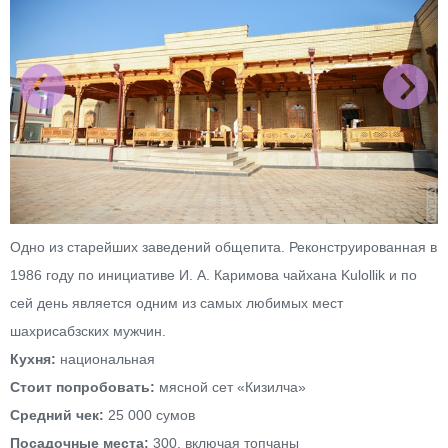
Одно из старейших заведений общепита. Реконструированная в
1986 году по инициативе И. А. Каримова чайхана Kulollik и по
сей день является одним из самых любимых мест
шахрисабзских мужчин.
Кухня:
национальная
Стоит попробовать:
мясной сет «Кизилча»
Средний чек:
25 000 сумов
Посадочные места:
300, включая топчаны