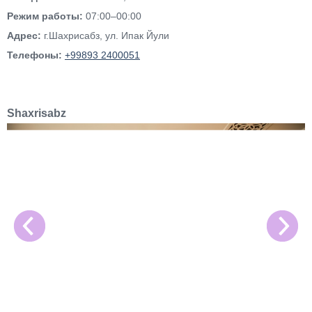
Режим работы:
07:00–00:00
Адрес:
г.Шахрисабз, ул. Ипак Йули
Телефоны:
+99893 2400051
Shaxrisabz