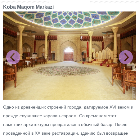
Koba Maqom Markazi
Одно из древнейших строений города, датируемое XVI веком и
прежде служившее караван-сараем. Со временем этот
памятник архитектуры превратился в обычный базар. После
проведенной в ХХ веке реставрации, зданию был возвращен