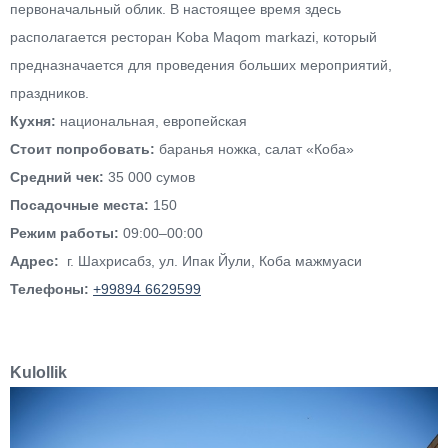
первоначальный облик. В настоящее время здесь
располагается ресторан Koba Maqom markazi, который
предназначается для проведения больших мероприятий,
праздников.
Кухня:
национальная, европейская
Стоит попробовать:
баранья ножка, салат «Коба»
Средний чек:
35 000 сумов
Посадочные места:
150
Режим работы:
09:00–00:00
Адрес:
г. Шахрисабз, ул. Ипак Йули, Коба мажмуаси
Телефоны:
+99894 6629599
Kulollik