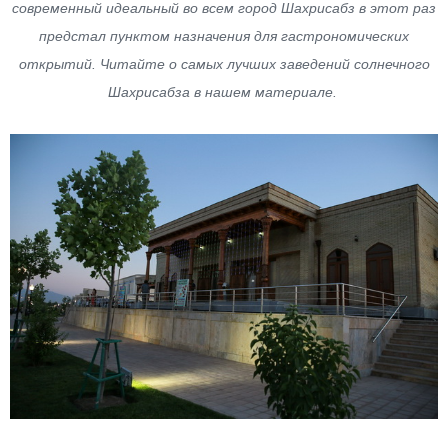
современный идеальный во всем город Шахрисабз в этот раз
предстал пунктом назначения для гастрономических
открытий. Читайте о самых лучших заведений солнечного
Шахрисабза в нашем материале.