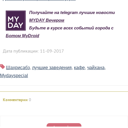
Получайте на telegram лучшие новости
MYDAY Вечером
Будьте в курсе всех событий города с
Ботом MyDroid
Дата публикации: 11-09-2017
Шахрисабз
,
лучшие заведения
,
кафе
,
чайхана
,
Mydayspecial
Комментарии
0
Авторизуйтесь