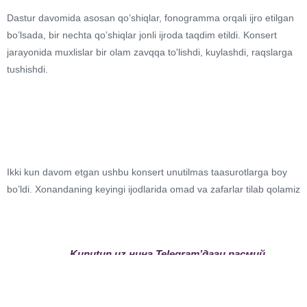
Dastur davomida asosan qo’shiqlar, fonogramma orqali ijro etilgan
bo’lsada, bir nechta qo’shiqlar jonli ijroda taqdim etildi. Konsert
jarayonida muxlislar bir olam zavqqa to'lishdi, kuylashdi, raqslarga
tushishdi.