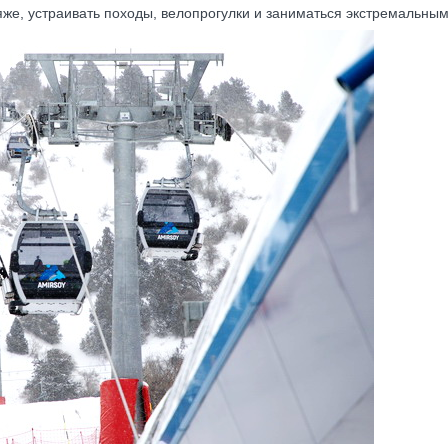
яже, устраивать походы, велопрогулки и заниматься экстремальны