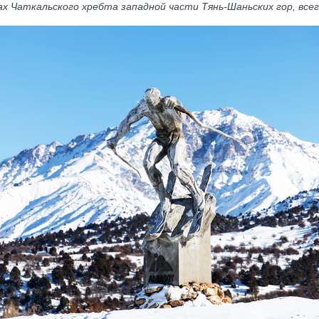
ах Чаткальского хребта западной части Тянь-Шаньских гор, все