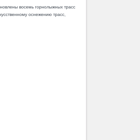
тановлены восемь горнолыжных трасс
кусственному оснежению трасс,