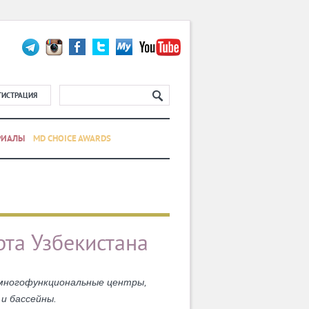
ГИСТРАЦИЯ
РИАЛЫ
MD CHOICE AWARDS
рта Узбекистана
 многофункциональные центры,
и бассейны.