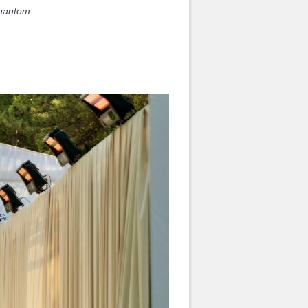
hantom.