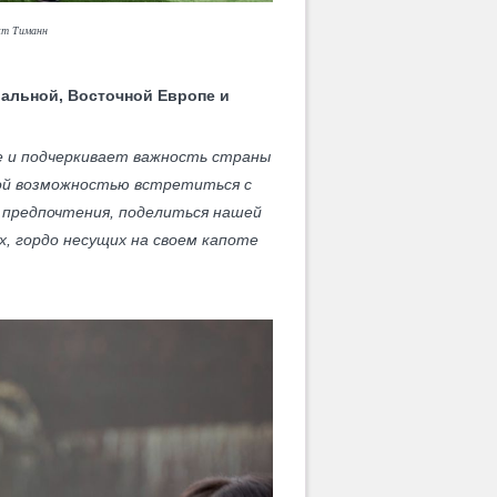
нкт Тиманн
ральной, Восточной Европе и
не и подчеркивает важность страны
ной возможностью встретиться с
 предпочтения, поделиться нашей
, гордо несущих на своем капоте