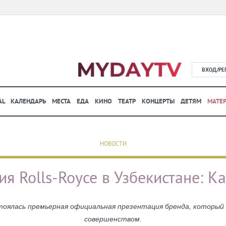
ВХОД/РЕ
AL
КАЛЕНДАРЬ
МЕСТА
ЕДА
КИНО
ТЕАТР
КОНЦЕРТЫ
ДЕТЯМ
МАТЕ
НОВОСТИ
я Rolls-Royce в Узбекистане: К
тоялась премьерная официальная презентация бренда, который 
совершенством.