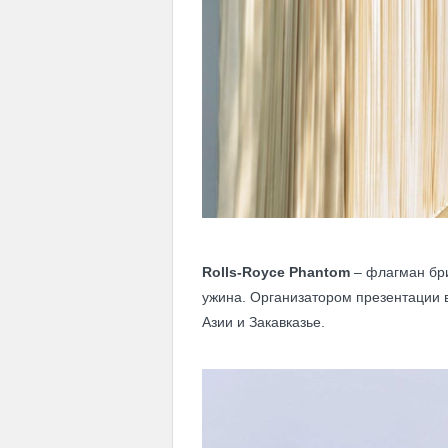
Rolls-Royce Phantom
– флагман бри
ужина. Организатором презентации
Азии и Закавказье.