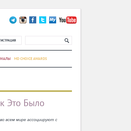
ГИСТРАЦИЯ
РИАЛЫ
MD CHOICE AWARDS
ак Это Было
во всем мире ассоциируют с