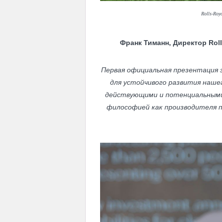
Rolls-Roy
Франк Тиманн, Директор Rol
Первая официальная презентация з
для устойчивого развития наше
действующими и потенциальными 
философией как производителя п