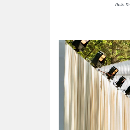
Rolls-