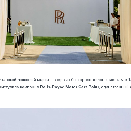
танской люксовой марки – впервые был представлен клиентам в Та
 выступила компания
Rolls-Royce Motor Cars Baku
, единственный 