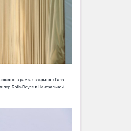
шкенте в рамках закрытого Гала-
дилер Rolls-Royce в Центральной