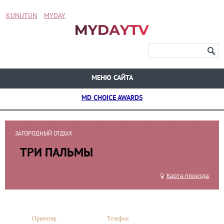
KUNUTUN
MYDAY
МЕНЮ САЙТА
MD CHOICE AWARDS
ЗАГОРОДНЫЙ ОТДЫХ
ТРИ ПАЛЬМЫ
Карта проезда
Ориентир
Телефон