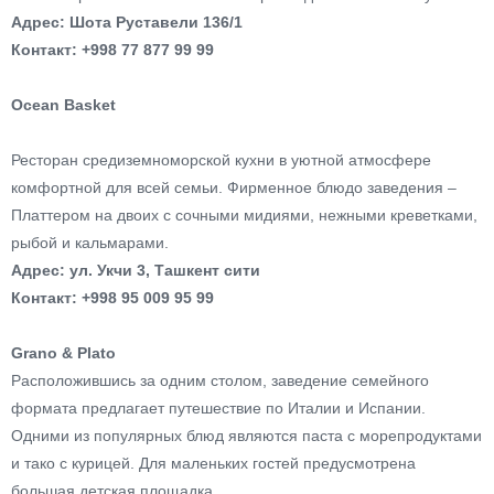
Адрес: Шота Руставели 136/1
Контакт: +998 77 877 99 99
Ocean Basket
Ресторан средиземноморской кухни в уютной атмосфере
комфортной для всей семьи. Фирменное блюдо заведения –
Платтером на двоих с сочными мидиями, нежными креветками,
рыбой и кальмарами.
Адрес: ул. Укчи 3, Ташкент сити
Контакт: +998 95 009 95 99
Grano & Plato
Расположившись за одним столом, заведение семейного
формата предлагает путешествие по Италии и Испании.
Одними из популярных блюд являются паста с морепродуктами
и тако с курицей. Для маленьких гостей предусмотрена
большая детская площадка.