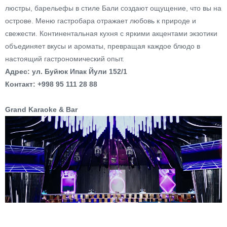
люстры, барельефы в стиле Бали создают ощущение, что вы на
острове.
Меню гастробара отражает любовь к природе и
свежести. Континентальная кухня с яркими акцентами экзотики
объединяет вкусы и ароматы, превращая каждое блюдо в
настоящий гастрономический опыт.
Адрес: ул. Буйюк Ипак Йули 152/1
Контакт: +998 95 111 28 88
Grand Karaoke & Bar