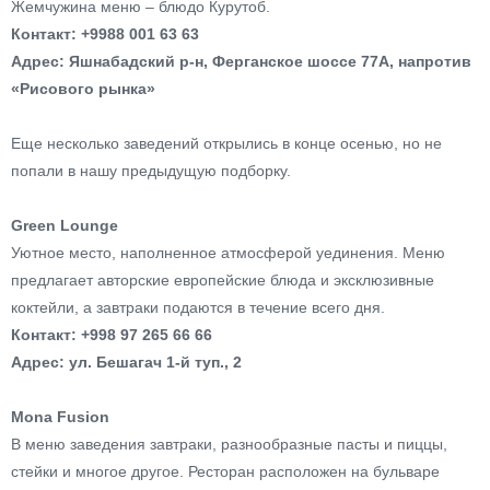
Жемчужина меню – блюдо Курутоб.
Контакт: +9988 001 63 63
Адрес: Яшнабадский р-н, Ферганское шоссе 77А, напротив
«Рисового рынка»
Еще несколько заведений открылись в конце осенью, но не
попали в нашу предыдущую подборку.
Green Lounge
Уютное место, наполненное атмосферой уединения. Меню
предлагает авторские европейские блюда и эксклюзивные
коктейли, а завтраки подаются в течение всего дня.
Контакт: +998 97 265 66 66
Адрес: ул. Бешагач 1-й туп., 2
Mona Fusion
В меню заведения завтраки, разнообразные пасты и пиццы,
стейки и многое другое. Ресторан расположен на бульваре