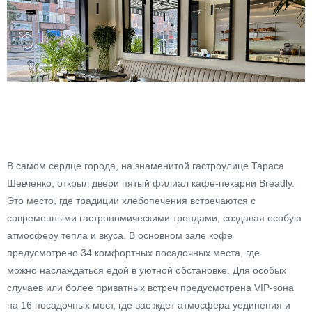
В самом сердце города, на знаменитой гастроулице Тараса
Шевченко, открыл двери пятый филиал кафе-пекарни Breadly.
Это место, где традиции хлебопечения встречаются с
современными гастрономическими трендами, создавая особую
атмосферу тепла и вкуса.
В основном зале кофе
предусмотрено 34 комфортных посадочных места, где
можно наслаждаться едой в уютной обстановке. Для особых
случаев или более приватных встреч предусмотрена VIP-зона
на 16 посадочных мест, где вас ждет атмосфера уединения и