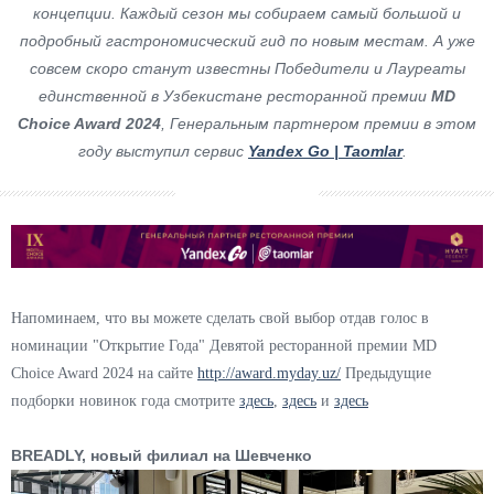
концепции. Каждый сезон мы собираем самый большой и
подробный гастрономисческий гид по новым местам. А уже
совсем скоро станут известны Победители и Лауреаты
единственной в Узбекистане ресторанной премии
MD
Choice Award 2024
, Генеральным партнером премии в этом
году выступил сервис
Yandex Go | Taomlar
.
Напоминаем, что вы можете сделать свой выбор отдав голос в
номинации "Открытие Года" Девятой ресторанной премии MD
Choice Award 2024 на сайте
http://award.myday.uz/
​Предыдущие
подборки новинок года смотрите
здесь
,
здесь
и
здесь
BREADLY, новый филиал на Шевченко