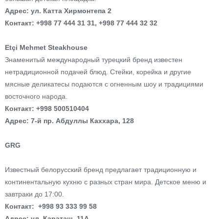
Адрес: ул. Катта Хирмонтепа 2
Контакт: +998 77 444 31 31, +998 77 444 32 32
Etçi Mehmet Steakhouse
Знаменитый международный турецкий бренд известен
нетрадиционной подачей блюд. Стейки, корейка и другие
мясные деликатесы подаются с огненным шоу и традициями
восточного народа.
Контакт: +998 500510404
Адрес: 7-й пр. Абдуллы Каххара, 128
GRG
Известный белорусский бренд предлагает традиционную и
континентальную кухню с разных стран мира. Детское меню и
завтраки до 17:00.
Контакт: +998 93 333 99 58
Адрес: ул. Караташ, 11А