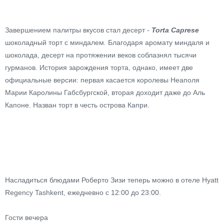
Завершением палитры вкусов стал десерт -
Torta Caprese
шоколадный торт с миндалем
.
Благодаря аромату миндаля и
шоколада, десерт на протяжении веков соблазнял тысячи
гурманов. История зарождения торта, однако, имеет две
официальные версии: первая касается королевы Неаполя
Марии Каролины Габсбургской, вторая доходит даже до Аль
Капоне. Назван торт в честь острова Капри.
Насладиться блюдами Роберто Зизи теперь можно в отеле Hyatt
Regency Tashkent, ежедневно c 12:00 до 23:00.
Гости вечера