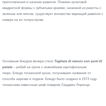
приготовления и начинки равиоли. Помимо культовой
квадратной формы с зубчатыми краями, начинкой из рикотты с
зеленью или мясом, существует множество вариаций равиоли с
севера на юг полуострова.
Основным блюдом вечера стало
Tagliata di manzo con pure’di
patate
–
рибай на гриле с нежнейшим картофельным
пюре.
Блюдо тосканской кухни, получившее название от
способа нарезки и подачи. Блюдо было создано в 1973 году
тосканским известным шеф-поваром Серджио Лоренци.