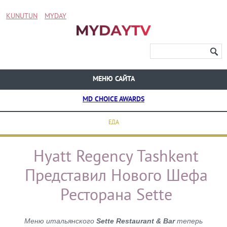
KUNUTUN
MYDAY
МЕНЮ САЙТА
MD CHOICE AWARDS
ЕДА
Hyatt Regency Tashkent
Представил Нового Шефа
Ресторана Sette
Меню итальянского
Sette Restaurant & Bar
теперь