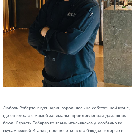
Любовь Роберто к кулинарии зародилась на собственной кухне,
где он вместе с мамой занимался приготовлением домашних
блюд. Страсть Роберто ко всему итальянскому, особенно ко
вкусам южной Италии, проявляется в его блюдах, которые в