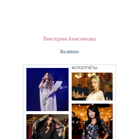
Наши авторы
Виктория Анисимова
Все авторы
ФОТООТЧЁТЫ