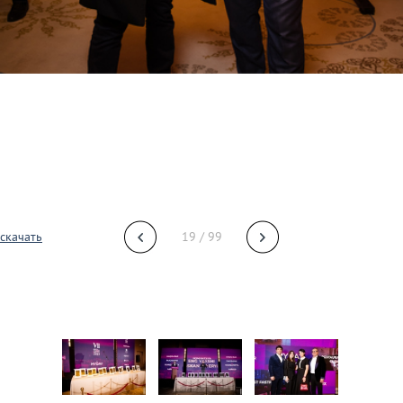
скачать
19 / 99