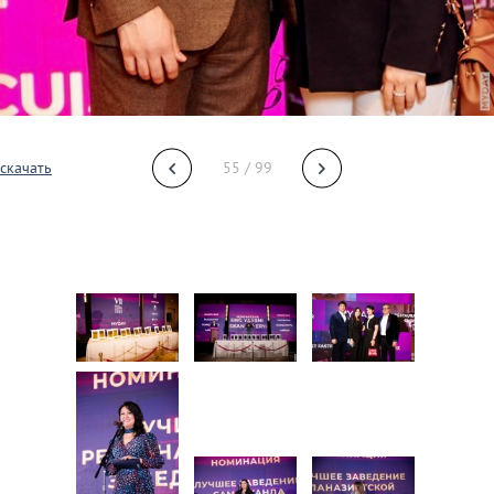
скачать
55 / 99