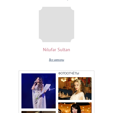
Наши авторы
Nilufar Sultan
Все авторы
ФОТООТЧЁТЫ