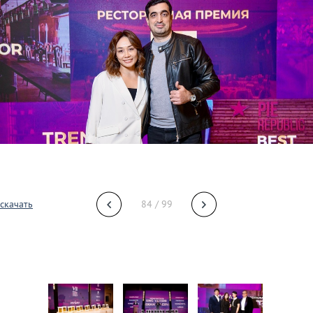
скачать
84 / 99