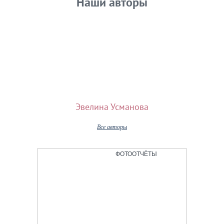
Наши авторы
Эвелина Усманова
Все авторы
ФОТООТЧЁТЫ