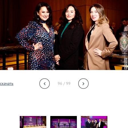
скачать
96 / 99