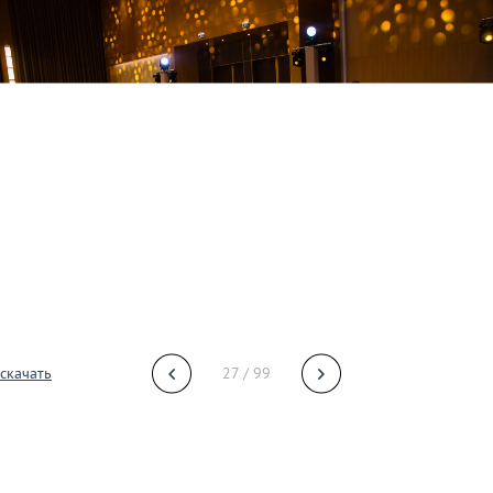
скачать
27 / 99