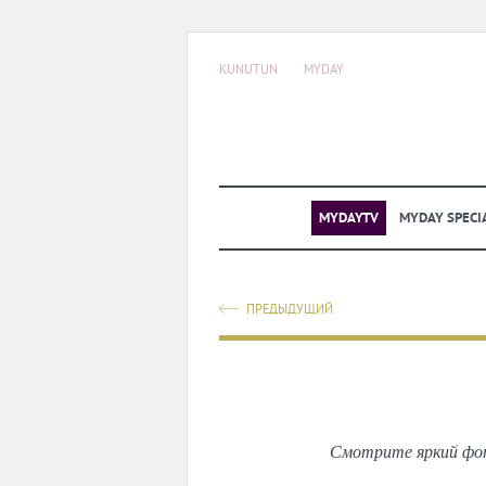
KUNUTUN
MYDAY
MYDAYTV
MYDAY SPECI
ПРЕДЫДУЩИЙ
Смотрите яркий фот