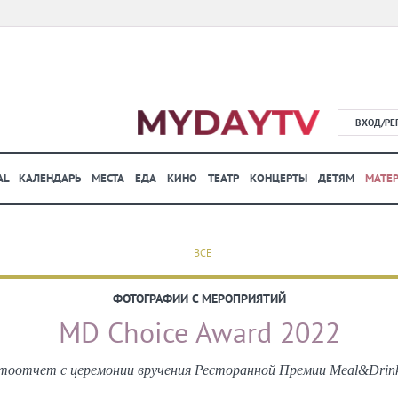
ВХОД/РЕ
AL
КАЛЕНДАРЬ
МЕСТА
ЕДА
КИНО
ТЕАТР
КОНЦЕРТЫ
ДЕТЯМ
МАТЕ
ВСЕ
ФОТОГРАФИИ С МЕРОПРИЯТИЙ
MD Choice Award 2022
оотчет с церемонии вручения Ресторанной Премии Meal&Drinks