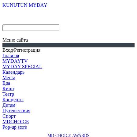
KUNUTUN
MYDAY
Меню сайта
Вход/Регистрация
Главная
MYDAYTV
MYDAY SPECIAL
Календарь
Места
Еда
Кино
Театр
Концерты
Детям
Путешествия
Спорт
MDCHOICE
Pop-up store
MD CHOICE AWARDS